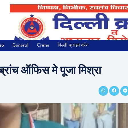
eo
General
Crime
दिल्ली क्राइम दर्पण
 ब्रांच ऑफिस मे पूजा मिश्रा