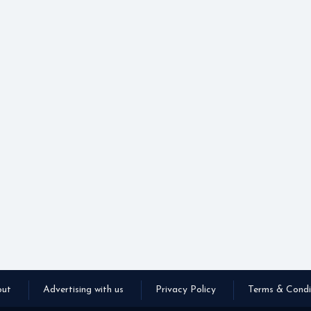
ut
Advertising with us
Privacy Policy
Terms & Condi