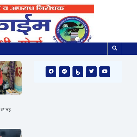
हे लड़...