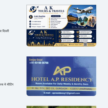
ज दिल्ली
स मे मीटिंग