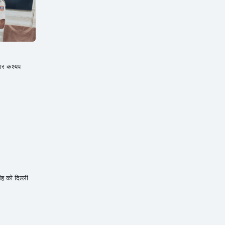
ार कश्यप
ह को दिल्ली