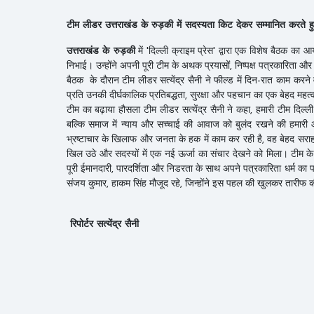
टीम लीडर उत्तराखंड के रुड़की में सदस्यता किट देकर सम्मानित करते ह
उत्तराखंड के रुड़की
में 'दिल्ली क्राइम प्रेस' द्वारा एक विशेष बैठक का आ
निभाई। उन्होंने अपनी पूरी टीम के अथक प्रयासों, निष्पक्ष पत्रकारिता 
बैठक ​ के दौरान टीम लीडर सत्येंद्र सैनी ने फील्ड में दिन-रात काम
प्रति उनकी दीर्घकालिक प्रतिबद्धता, सुरक्षा और पहचान का एक बेहद महत्वप
​टीम का बढ़ाया हौसला ​टीम लीडर सत्येंद्र सैनी ने कहा, हमारी टीम दिल
बल्कि समाज में न्याय और सच्चाई की आवाज को बुलंद रखने की हमारी आज
भ्रष्टाचार के खिलाफ और जनता के हक में काम कर रही है, वह बेहद सराहनी
खिल उठे और सदस्यों में एक नई ऊर्जा का संचार देखने को मिला। टीम के
पूरी ईमानदारी, पारदर्शिता और निडरता के साथ अपने पत्रकारिता धर्म का पा
संजय कुमार, हाकम सिंह मौजूद रहे, जिन्होंने इस पहल की खुलकर तारीफ 
रिपोर्टर सत्येंद्र सैनी