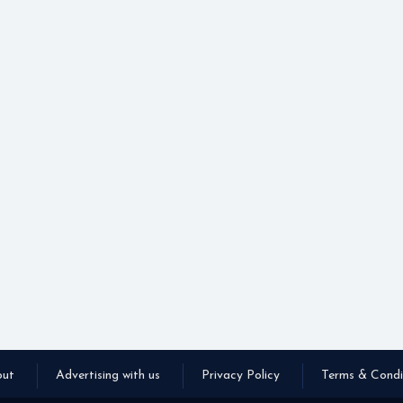
ut
Advertising with us
Privacy Policy
Terms & Condi