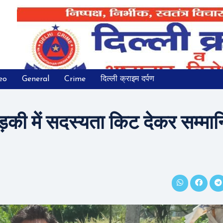
eo
General
Crime
दिल्ली क्राइम दर्पण
ड़की में सदस्यता किट देकर सम्मा