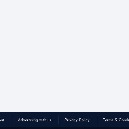
ut
Advertising with us
Privacy Policy
Terms & Condi