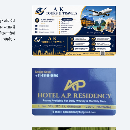
रे और पैरों
ंका जताई है
ेत्रवासियों
के।
संपर्क: -