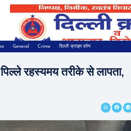
eo
General
Crime
दिल्ली क्राइम दर्पण
पिल्ले रहस्यमय तरीके से लापता,